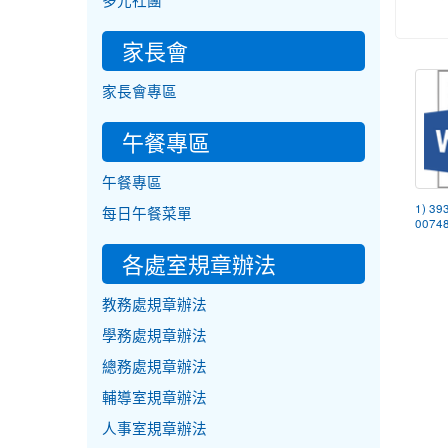
多元社團
家長會
家長會專區
午餐專區
午餐專區
1) 39
每日午餐菜單
0074
各處室規章辦法
教務處規章辦法
學務處規章辦法
總務處規章辦法
輔導室規章辦法
人事室規章辦法