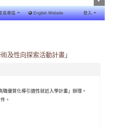
家長專區
English Website
登入
學術及性向探索活動計畫」
高職優質化導引適性就近入學計畫」辦理。
附件。