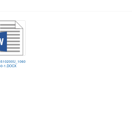
3510200U_1060
80-1.DOCX