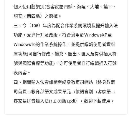
個人使用腔調別(含客家語四縣、海陸、大埔、饒平、
詔安、南四縣）之選擇。
三、今（106）年度為配合作業系統環境及提升輸入法
功能，爰進行升及改版，符合適用於WindowsXP至
Windows10的作業系統操作，並提供編輯使用者資料
庫功能(可自行修改、擴充、匯出、匯入及提供插入符
號與國際音標等功能)，亦可使用者自行編輯插入符號
表內容。
四、相關輸入法資訊請至終身教育司網站（終身教育
司首頁→教育部語文成果單元→依語言別→客家語→
客家語拼音輸入法(1.2.89版).pdf），歡迎下載使用。