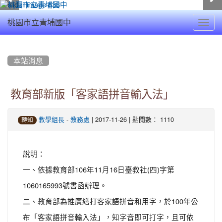
Toggl
桃園市立青埔國中
navig
:::
本站消息
教育部新版「客家語拼音輸入法」
-
| 2017-11-26 | 點閱數： 1110
教學組長
教務處
轉知
說明：
一、依據教育部106年11月16日臺教社(四)字第
1060165993號書函辦理。
二、教育部為推廣繕打客家語拼音和用字，於100年公
布「客家語拼音輸入法」，知字音即可打字，且可依