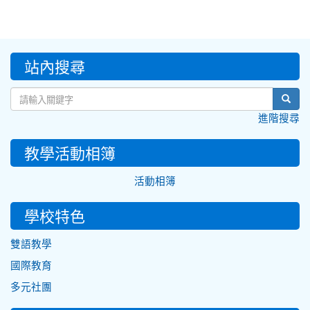
:::
站內搜尋
sear
進階搜尋
教學活動相簿
活動相簿
學校特色
雙語教學
國際教育
多元社團