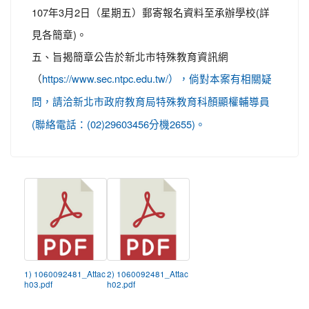
107年3月2日（星期五）郵寄報名資料至承辦學校(詳
見各簡章)。
五、旨揭簡章公告於新北市特殊教育資訊網
（
https://www.sec.ntpc.edu.tw/），倘對本案有相關疑
問，請洽新北市政府教育局特殊教育科顏顯權輔導員
(聯絡電話：(02)29603456分機2655)。
1) 1060092481_Attac
2) 1060092481_Attac
h03.pdf
h02.pdf