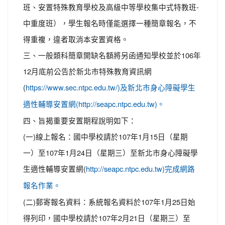
班、安置特殊教育學校及高級中等學校集中式特教班-
中重度班），學生報名時僅能選擇一種簡章報名，不
得重複，違者取消本安置資格。
三、一般類科簡章開缺名額將另函通知學校並於106年
12月底前公告於新北市特殊教育資訊網
(
https://www.sec.ntpc.edu.tw/)及新北市身心障礙學生
適性輔導安置網(http://seapc.ntpc.edu.tw)。
四、旨揭重要安置期程說明如下：
(一)線上報名：國中學校請於107年1月15日（星期
一）至107年1月24日（星期三）至新北市身心障礙學
生適性輔導安置網(
http://seapc.ntpc.edu.tw)完成網路
報名作業。
(二)郵寄報名資料：系統報名資料於107年1月25日始
得列印，國中學校請於107年2月21日（星期三）至