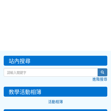
:::
站內搜尋
sear
進階搜尋
教學活動相簿
活動相簿