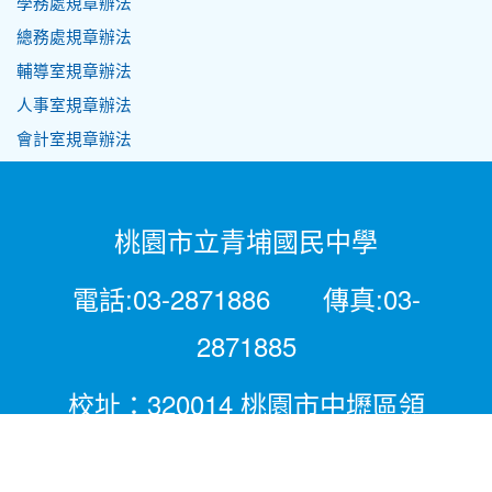
學務處規章辦法
總務處規章辦法
輔導室規章辦法
人事室規章辦法
會計室規章辦法
桃園市立青埔國民中學
電話:03-2871886 傳真:03-
2871885
校址：320014 桃園市中壢區領
航北路二段281號