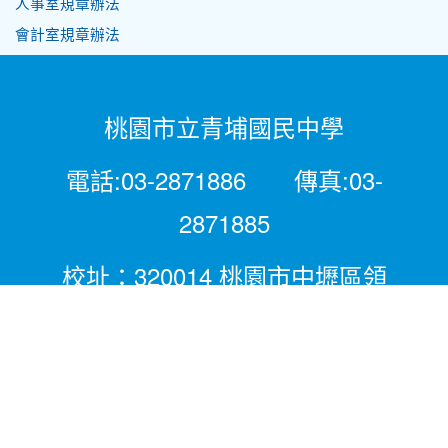
人事室規章辦法
會計室規章辦法
桃園市立青埔國民中學
電話:03-2871886 傳真:03-
2871885
校址：320014 桃園市中壢區領
航北路二段281號