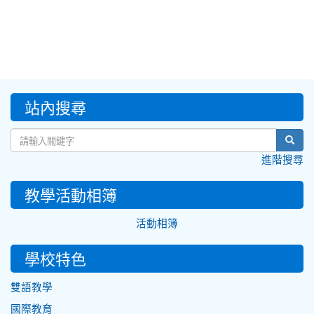
:::
站內搜尋
sear
進階搜尋
教學活動相簿
活動相簿
學校特色
雙語教學
國際教育