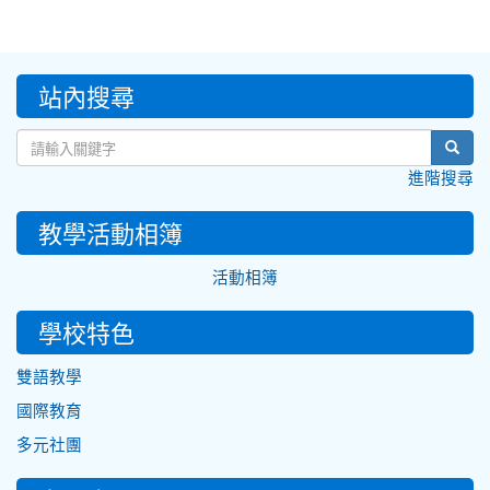
:::
站內搜尋
sear
進階搜尋
教學活動相簿
活動相簿
學校特色
雙語教學
國際教育
多元社團