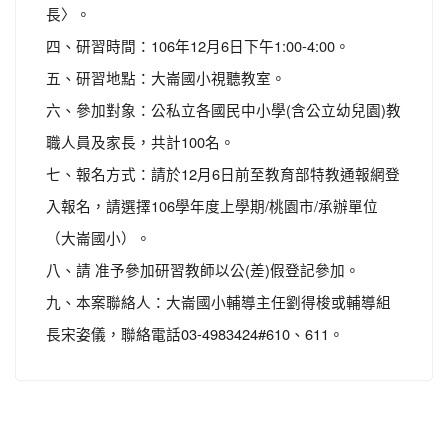
長〉。
四、研習時間：106年12月6日下午1:00-4:00。
五、研習地點：大崙國小視聽教室。
六、參加對象：公私立各國民中小學(含公立幼兒園)教
職人員及家長，共計100名。
七、報名方式：請於12月6日前至教育部特教通報網登
入報名，請選擇106學年度上學期/桃園市/承辦單位
（大崙國小）。
八、請 准予參加研習教師以公(差)假登記參加。
九、本案聯絡人：大崙國小輔導主任劉得梭或輔導組
長宋姿儀，聯絡電話03-4983424#610、611。