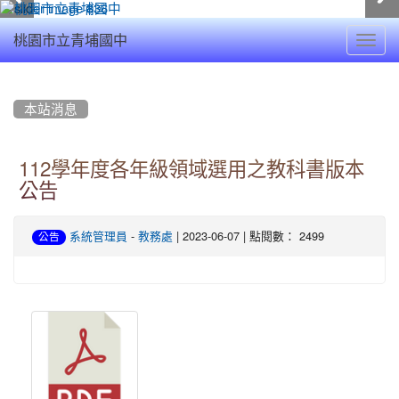
Toggl
桃園市立青埔國中
navig
:::
本站消息
112學年度各年級領域選用之教科書版本
公告
-
| 2023-06-07 | 點閱數： 2499
系統管理員
教務處
公告