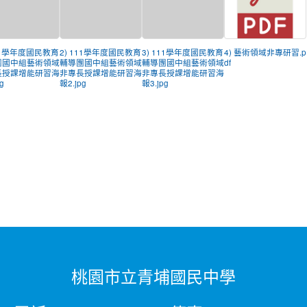
111學年度國民教育
2) 111學年度國民教育
3) 111學年度國民教育
4) 藝術領域非專研習.p
團國中組藝術領域
輔導團國中組藝術領域
輔導團國中組藝術領域
df
長授課增能研習海
非專長授課增能研習海
非專長授課增能研習海
g
報2.jpg
報3.jpg
桃園市立青埔國民中學