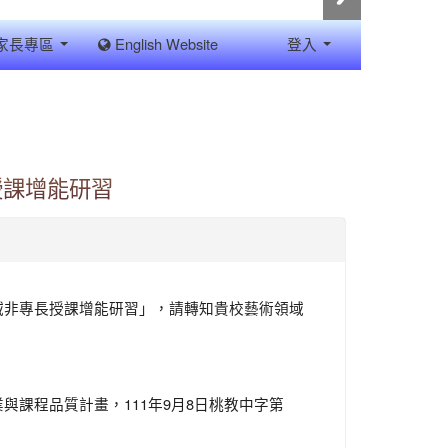
家長專區
English Website
登入
授課增能研習
域非專長授課增能研習」，請轉知貴校藝術領域
與課程品質計畫，111年9月8日桃教中字第