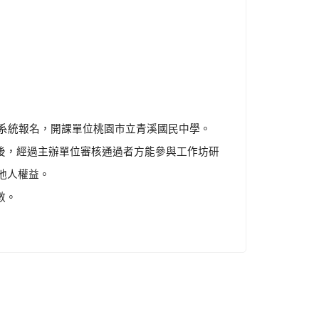
發展系統報名，開課單位桃園市立青溪國民中學。
後，經過主辦單位審核通過者方能參與工作坊研
他人權益。
數。