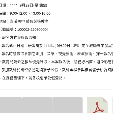
 日期：111年9月29日(星期四)
 時間：9:00-12:00、13:00-16:00
. 地點：青溪國中 數位製造教室
 活動編號：J00002-220900001
、報名方式與錄取通知：
1）報名截止日期：研習請於111年月9日29日（四）前至教師專業
2）報名時請依欲參加之組別（音樂、視覺藝術、表演藝術）擇一報名
，教育局薦派之教師優先錄取。本案報名後，請務必出席，避免影響
3）參加教師於研習活動期間准予公假，教師全程參與核實發予研習時
、在課務自理下，請各校惠予公假登記。