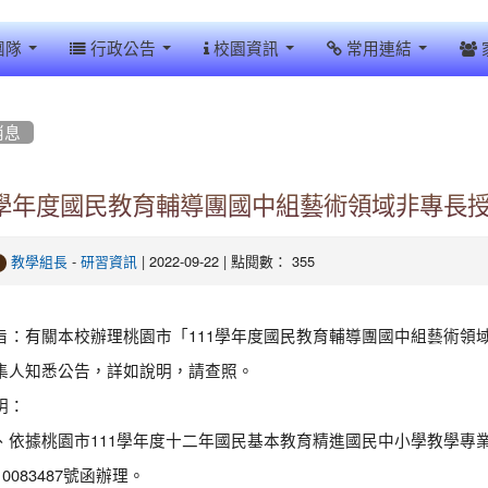
團隊
行政公告
校園資訊
常用連結
消息
1學年度國民教育輔導團國中組藝術領域非專長
-
| 2022-09-22 | 點閱數： 355
教學組長
研習資訊
旨：有關本校辦理桃園市「111學年度國民教育輔導團國中組藝術領
集人知悉公告，詳如說明，請查照。
明：
、依據桃園市111學年度十二年國民基本教育精進國民中小學教學專業
10083487號函辦理。