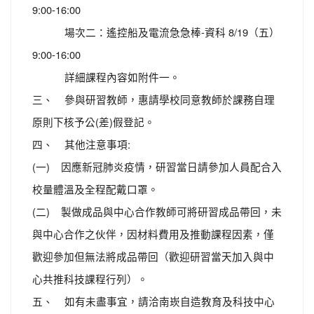
9:00-16:00
場次二：遙控船及電流急急棒-資科 8/19（五）
9:00-16:00
詳細課程內容如附件一。
三、 參與研習教師，惠請學校同意教師於課務自理
原則下核予公(差)假登記。
四、 其他注意事項:
(一) 因應新冠肺炎疫情，研習當日請參加人員配合入
校量體溫及全程配戴口罩。
(二) 製做成品與中心合作教師可將研習成品帶回，未
與中心合作之伙伴，因材料費用及推動課程因素，僅
歡迎參加但無法將成品帶回（歡迎研習當天加入與中
心共推科技課程行列）。
五、 如有未盡事宜，請洽南崁自造教育及科技中心