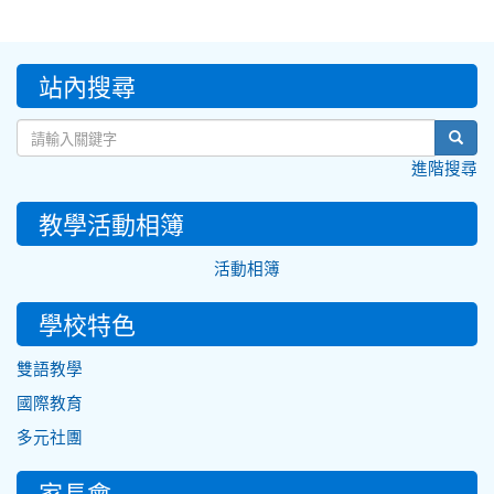
:::
站內搜尋
sear
進階搜尋
教學活動相簿
活動相簿
學校特色
雙語教學
國際教育
多元社團
家長會