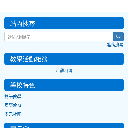
:::
站內搜尋
sear
進階搜尋
教學活動相簿
活動相簿
學校特色
雙語教學
國際教育
多元社團