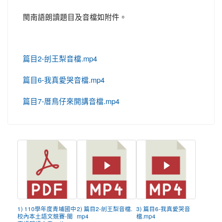
閩南語朗讀題目及音檔如附件。
篇目2-刣王梨音檔.mp4
篇目6-我真愛哭音檔.mp4
篇目7-厝鳥仔來開講音檔.mp4
1) 110學年度青埔國中
2) 篇目2-刣王梨音檔.
3) 篇目6-我真愛哭音
校內本土語文競賽-閩
mp4
檔.mp4