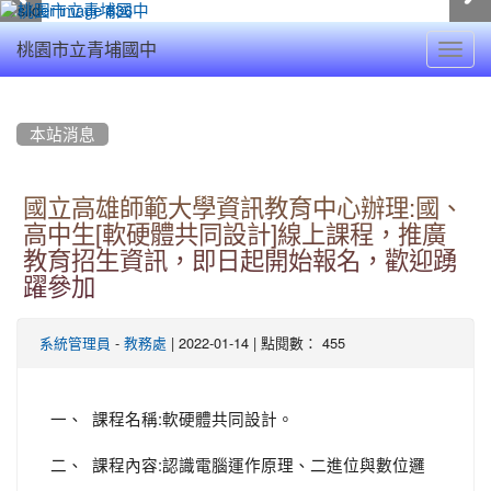
Toggl
桃園市立青埔國中
navig
:::
本站消息
國立高雄師範大學資訊教育中心辦理:國、
高中生[軟硬體共同設計]線上課程，推廣
教育招生資訊，即日起開始報名，歡迎踴
躍參加
-
| 2022-01-14 | 點閱數： 455
系統管理員
教務處
一、 課程名稱:軟硬體共同設計。
二、 課程內容:認識電腦運作原理、二進位與數位邏