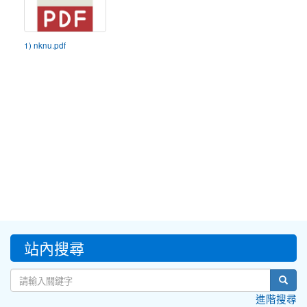
1) nknu.pdf
:::
站內搜尋
sear
進階搜尋