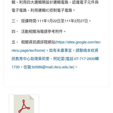
輯、利用四大邏輯閘設計邏輯電路、認識電子元件與
電子電路、利用邏輯IC控制電子電路。
三、 授課時間:111年1月22日至111年2月27日。
四、 活動相關海報請參考附件。
五、 相關資訊請詳閱網站(
https://sites.google.com/iec-
nknu.page/iec/home)。如有未盡事宜，請聯絡本校資
訊教育中心助理黃莉雯、柯妃宴(電話:07-717-2930轉
1730，信箱:b0586@mail.nknu.edu.tw)。