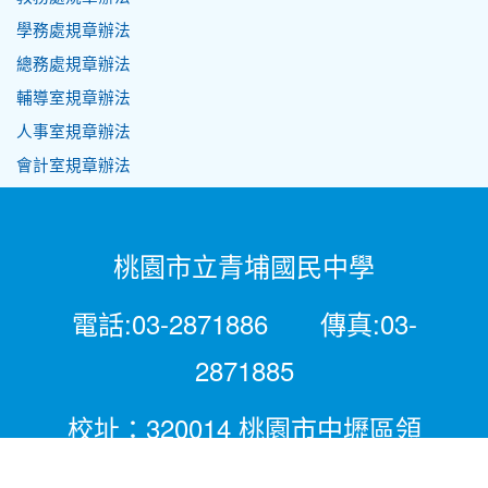
學務處規章辦法
總務處規章辦法
輔導室規章辦法
人事室規章辦法
會計室規章辦法
桃園市立青埔國民中學
電話:03-2871886 傳真:03-
2871885
校址：320014 桃園市中壢區領
航北路二段281號