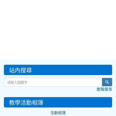
:::
站內搜尋
sear
進階搜尋
教學活動相簿
活動相簿