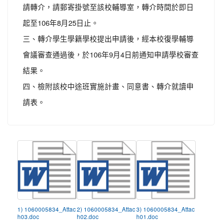
請轉介，請郵寄掛號至該校輔導室，轉介時間於即日
起至106年8月25日止。
三、轉介學生學籍學校提出申請後，經本校復學輔導
會議審查通過後，於106年9月4日前通知申請學校審查
結果。
四、檢附該校中途班實施計畫、同意書、轉介就讀申
請表。
1) 1060005834_Attac
2) 1060005834_Attac
3) 1060005834_Attac
h03.doc
h02.doc
h01.doc