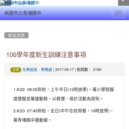
Toggl
桃園市立青埔國中
navig
:::
本站消息
106學年度新生訓練注意事項
-
| 2017-08-17 | 點閱數： 2169
生教組長
學務處
注意
1.8/22 08:05到校，上午半日(12時放學)，著小學制服
或便服並著運動鞋，以輕便、易於活動為原則。
2.8/23 07:45到校，全日(中午在校用餐，16時放學)，
著青埔國中運動服。