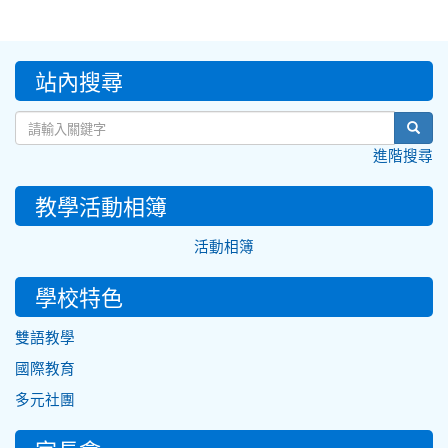
:::
站內搜尋
sear
進階搜尋
教學活動相簿
活動相簿
學校特色
雙語教學
國際教育
多元社團