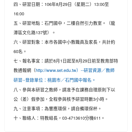
四、研習日期：106年8月29日（星期二）13:00至
16:00
五、研習地點：石門國中，二樓自然引力教室。（龍
潭區文化路137號）。
六、研習對象：本市各國中小教職員及家長，共計約
60名。
七、報名事宜：請於8月1日起至8月29日前至教育部特
教通報網（
http://www.set.edu.tw）--研習資源／教師
研習--登錄單位：桃園市／石門國中報名。
八、參與本研習之教師，請准予在課務自理原則下以
公（差）假參加，全程參與核予研習時數3小時。
九、注意事項：為響應環保，請自備環保杯。
十、聯絡人：特教組長，03-4713610分機611。