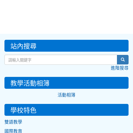
:::
站內搜尋
sear
進階搜尋
教學活動相簿
活動相簿
學校特色
雙語教學
國際教育