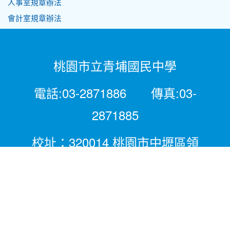
人事室規章辦法
會計室規章辦法
桃園市立青埔國民中學
電話:03-2871886 傳真:03-
2871885
校址：320014 桃園市中壢區領
航北路二段281號