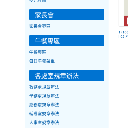
多元社團
家長會
家長會專區
1) 10
h02.
午餐專區
午餐專區
每日午餐菜單
各處室規章辦法
教務處規章辦法
學務處規章辦法
總務處規章辦法
輔導室規章辦法
人事室規章辦法