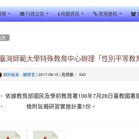
團隊
行政公告
校園資訊
常用連結
消息
臺灣師範大學特殊教育中心辦理「性別平等教
-
| 2017-08-15 | 點閱數： 543
資料組長
輔導室
、
依據教育部國民及學前教育署106年7月28日臺教國署原字
、
檢附旨揭研習實施計畫1份。