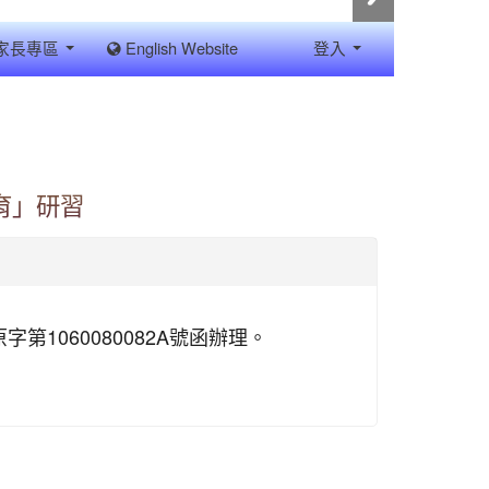
家長專區
English Website
登入
育」研習
第1060080082A號函辦理。