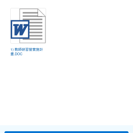
1) 教師研習營實施計
畫.DOC