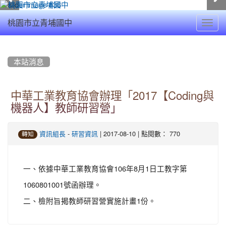
Toggl
桃園市立青埔國中
navig
:::
本站消息
中華工業教育協會辦理「2017【Coding與
機器人】教師研習營」
-
| 2017-08-10 | 點閱數： 770
資訊組長
研習資訊
轉知
一、依據中華工業教育協會106年8月1日工教字第
1060801001號函辦理。
二、檢附旨揭教師研習營實施計畫1份。