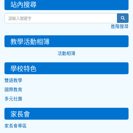
:::
站內搜尋
sear
進階搜尋
教學活動相簿
活動相簿
學校特色
雙語教學
國際教育
多元社團
家長會
家長會專區