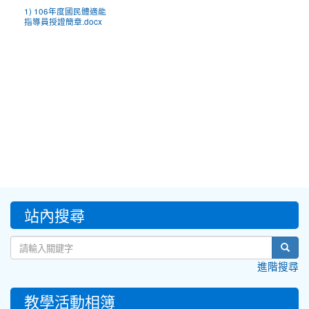
1) 106年度國民體適能
指導員授證簡章.docx
:::
站內搜尋
sear
進階搜尋
教學活動相簿