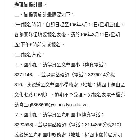
辦理旨揭計畫。
二、旨揭實施計畫摘要如下：
(一)報名時間：自即日起至106年8月11日(星期五)止。
各參賽隊伍填妥報名表後，請於106年8月11日(星期
五)下午5時前完成報名。
(二)報名方式：
１、國小組：請傳真至文華國小（傳真電話：
3271146），並以電話確認（電話：3279014分機
310）或親送至文華國小學務處（地址：桃園市龜山區
文化七路116號），逾期不予受理。另報名表電子檔亦
請寄至g9858609@sshes.tyc.edu.tw。
２、國中組：請傳真至光明國中(傳真電話：
3220593)，並以電話確認（電話：3114355分機210）
或親送至光明國中教務處（地址：桃園市蘆竹區光明