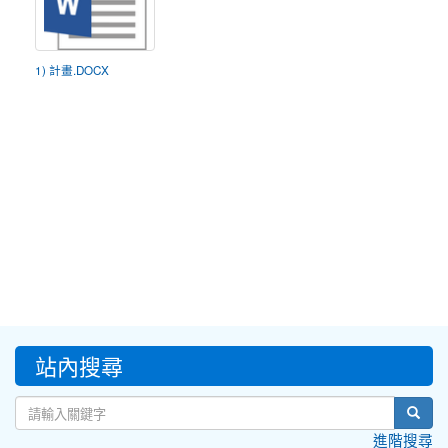
1) 計畫.DOCX
:::
站內搜尋
sear
進階搜尋