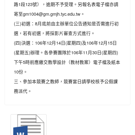
路1段123號），逾期不予受理。另報名表電子檔亦請
寄至gm1004@gm.gmjh.tyc.edu.tw。
(三)初選：8月底前由主辦單位公告通知是否需進行初
選，若有初選，將採影片審查方式進行。
(四)決選：106年12月14日(星期四)及106年12月15日
(星期五)辦理。各參賽團隊於106年11月30日(星期四)
下午5時前應繳交教學設計（教材教案）電子檔及紙本
10份。
三、參加本競賽之教師，競賽當日請學校核予公假課
務派代。