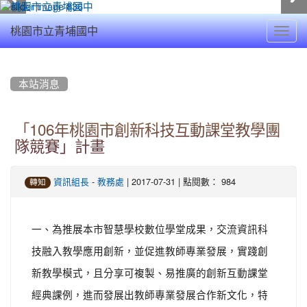
Toggl
桃園市立青埔國中
navig
:::
本站消息
「106年桃園市創新科技互動課堂教學團
隊競賽」計畫
-
| 2017-07-31 | 點閱數： 984
資訊組長
教務處
轉知
一、為推展本市智慧學校數位學堂成果，交流資訊科
技融入教學應用創新，並促進教師專業發展，實踐創
新教學模式，且分享可複製、易推廣的創新互動課堂
經典課例，進而發展出教師專業發展合作新文化，特