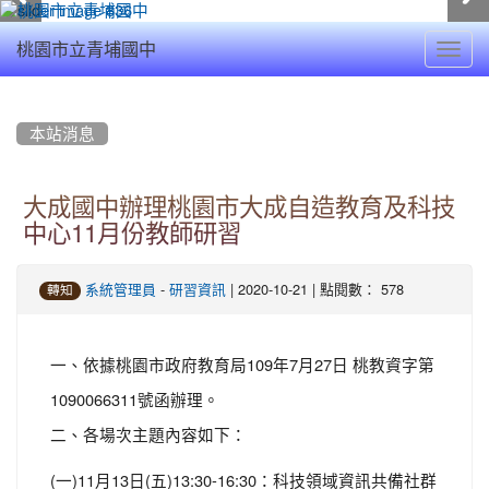
Toggl
桃園市立青埔國中
navig
:::
本站消息
大成國中辦理桃園市大成自造教育及科技
中心11月份教師研習
-
| 2020-10-21 | 點閱數： 578
系統管理員
研習資訊
轉知
一、依據桃園市政府教育局109年7月27日 桃教資字第
1090066311號函辦理。
二、各場次主題內容如下：
(一)11月13日(五)13:30-16:30：科技領域資訊共備社群