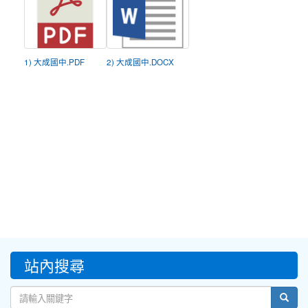
1) 大成國中.PDF
2) 大成國中.DOCX
:::
站內搜尋
sear