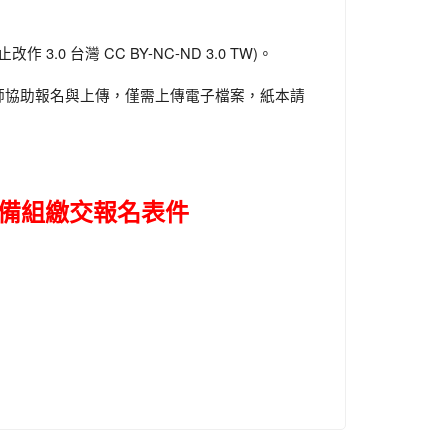
0 台灣 CC BY-NC-ND 3.0 TW)。
師協助報名與上傳，僅需上傳電子檔案，紙本請
設備組繳交報名表件