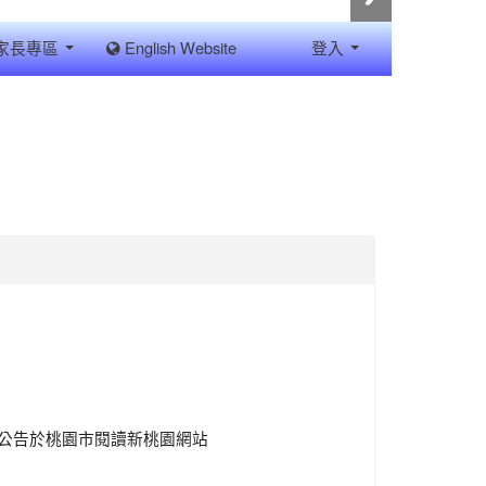
家長專區
English Website
登入
。
已公告於桃園市閱讀新桃園網站