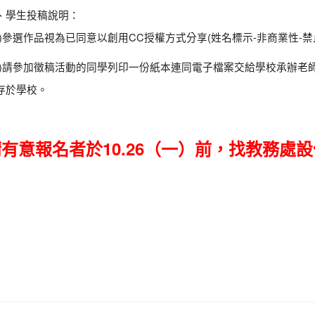
、學生投稿說明：
一)參選作品視為已同意以創用CC授權方式分享(姓名標示-非商業性-禁止改作 3.
二)請參加徵稿活動的同學列印一份紙本連同電子檔案交給學校承辦老
存於學校。
有意報名者於10.26（一）前，找教務處