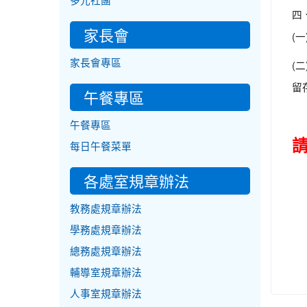
多元社團
四
家長會
(
家長會專區
(
留
午餐專區
午餐專區
請
每日午餐菜單
各處室規章辦法
教務處規章辦法
學務處規章辦法
總務處規章辦法
輔導室規章辦法
人事室規章辦法