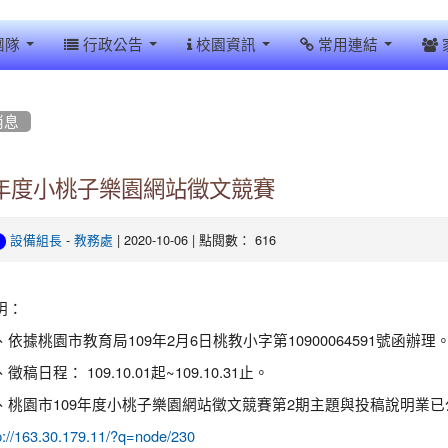
團隊
行政公告
校園資訊
常用連結
消息
9年度小桃子樂園網站徵文競賽
-
| 2020-10-06 | 點閱數： 616
設備組長
教務處
明：
、依據桃園市教育局109年2月6日桃教小字第10900064591號函辦理
徵稿日程： 109.10.01起~109.10.31止。
、桃園市109年度小桃子樂園網站徵文競賽第2期主題與投稿說明業
p://163.30.179.11/?q=node/230