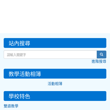
:::
站內搜尋
sear
進階搜尋
教學活動相簿
活動相簿
學校特色
雙語教學