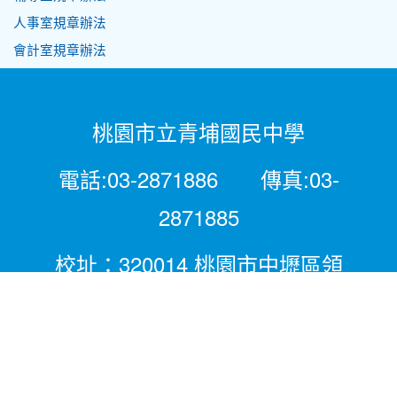
人事室規章辦法
會計室規章辦法
桃園市立青埔國民中學
電話:03-2871886 傳真:03-
2871885
校址：320014 桃園市中壢區領
航北路二段281號