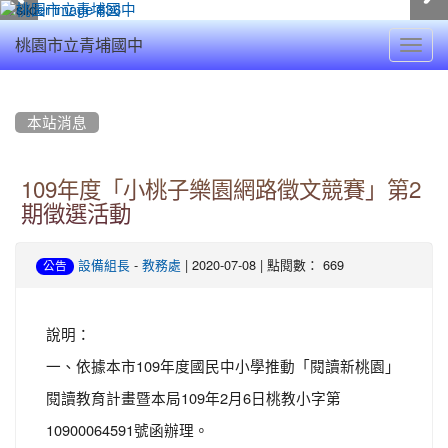
Toggl
桃園市立青埔國中
navig
:::
本站消息
109年度「小桃子樂園網路徵文競賽」第2
期徵選活動
-
| 2020-07-08 | 點閱數： 669
設備組長
教務處
公告
說明：
一、依據本市109年度國民中小學推動「閱讀新桃園」
閱讀教育計畫暨本局109年2月6日桃教小字第
10900064591號函辦理。