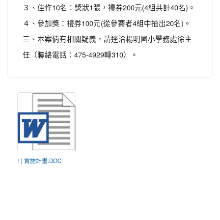
３、佳作10名：獎狀1張，禮券200元(4組共計40名)。
４、參加獎：禮券100元(從參賽者4組中抽出20名)。
三、本案倘有相關疑義，請逕洽楊明國小學務處徐主
任（聯絡電話：475-4929轉310）。
1) 實施計畫.DOC