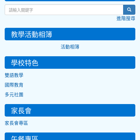
sear
進階搜尋
教學活動相簿
活動相簿
學校特色
雙語教學
國際教育
多元社團
家長會
家長會專區
午餐專區