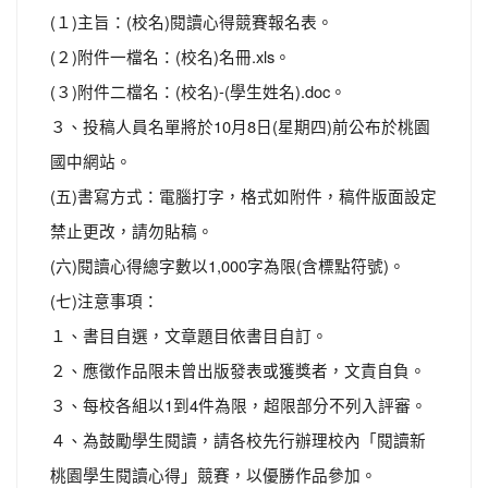
(１)主旨：(校名)閱讀心得競賽報名表。
(２)附件一檔名：(校名)名冊.xls。
(３)附件二檔名：(校名)-(學生姓名).doc。
３、投稿人員名單將於10月8日(星期四)前公布於桃園
國中網站。
(五)書寫方式：電腦打字，格式如附件，稿件版面設定
禁止更改，請勿貼稿。
(六)閱讀心得總字數以1,000字為限(含標點符號)。
(七)注意事項：
１、書目自選，文章題目依書目自訂。
２、應徵作品限未曾出版發表或獲獎者，文責自負。
３、每校各組以1到4件為限，超限部分不列入評審。
４、為鼓勵學生閱讀，請各校先行辦理校內「閱讀新
桃園學生閱讀心得」競賽，以優勝作品參加。