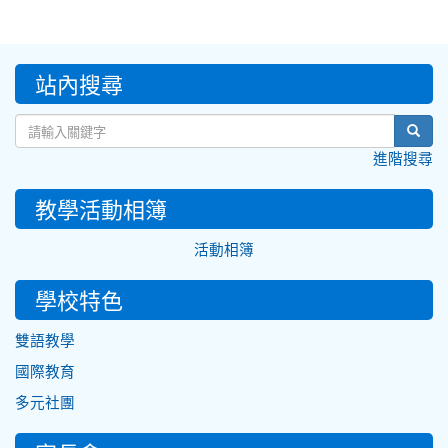
:::
站內搜尋
sear
進階搜尋
教學活動相簿
活動相簿
學校特色
雙語教學
國際教育
多元社團