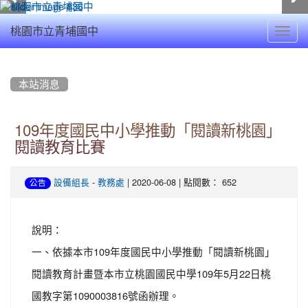
Toggl
桃園市立青埔國中
navig
:::
本站消息
109年度國民中小學推動「閱讀新桃園」
閱讀教育比賽
-
| 2020-06-08 | 點閱數： 652
設備組長
教務處
公告
說明：
一、依據本市109年度國民中小學推動「閱讀新桃園」
閱讀教育計畫暨本市立桃園國民中學109年5月22日桃
國教字第1090003816號函辦理。