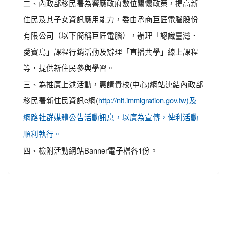
二、內政部移民署為響應政府數位關懷政策，提高新
住民及其子女資訊應用能力，委由承商巨匠電腦股份
有限公司（以下簡稱巨匠電腦），辦理「認識臺灣‧
愛寶島」課程行銷活動及辦理「直播共學」線上課程
等，提供新住民參與學習。
三、為推廣上述活動，惠請貴校(中心)網站連結內政部
移民署新住民資訊e網(
http://nit.immigration.gov.tw)及
網路社群媒體公告活動訊息，以廣為宣傳，俾利活動
順利執行。
四、檢附活動網站Banner電子檔各1份。