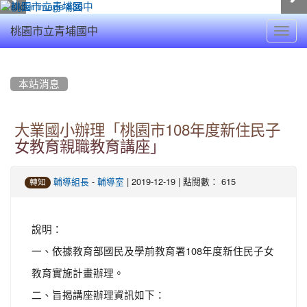
Toggl
桃園市立青埔國中
navig
:::
本站消息
大業國小辦理「桃園市108年度新住民子
女教育親職教育講座」
-
| 2019-12-19 | 點閱數： 615
輔導組長
輔導室
轉知
說明：
一、依據教育部國民及學前教育署108年度新住民子女
教育實施計畫辦理。
二、旨揭講座辦理資訊如下：