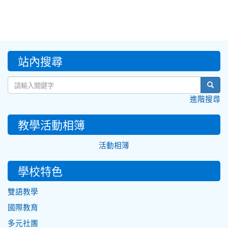
:::
站內搜尋
sear
進階搜尋
教學活動相簿
活動相簿
學校特色
雙語教學
國際教育
多元社團