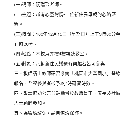
(一)講師：阮瑞玲老師。
(二)主題：越南心臺灣情-一位新住民母親的心路歷
程。
(三)時間：108年12月15日（星期日）上午9時30分至
11時30分。
(四)地點：本校東昇樓4樓視聽教室。
(五)對象：凡對新住民議題有興趣者皆可參與。
三、教師請上教師研習系統「桃園市大業國小」登錄
報名，全程參與者核予2小時研習時數。
四、敬請協助公告並鼓勵貴校教職員工、家長及社區
人士踴躍參加。
五、為響應環保，請自備環保杯。