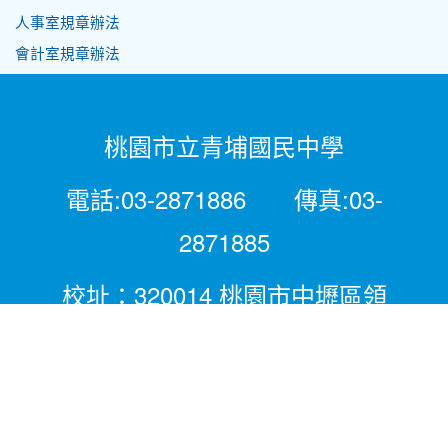
人事室規章辦法
會計室規章辦法
桃園市立青埔國民中學
電話:03-2871886 傳真:03-
2871885
校址：320014 桃園市中壢區領
航北路二段281號