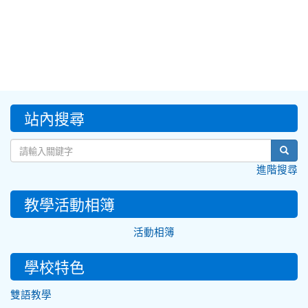
:::
站內搜尋
sear
進階搜尋
教學活動相簿
活動相簿
學校特色
雙語教學