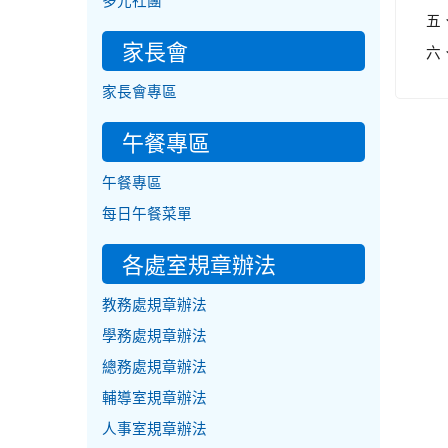
多元社團
五
家長會
六
家長會專區
午餐專區
午餐專區
每日午餐菜單
各處室規章辦法
教務處規章辦法
學務處規章辦法
總務處規章辦法
輔導室規章辦法
人事室規章辦法