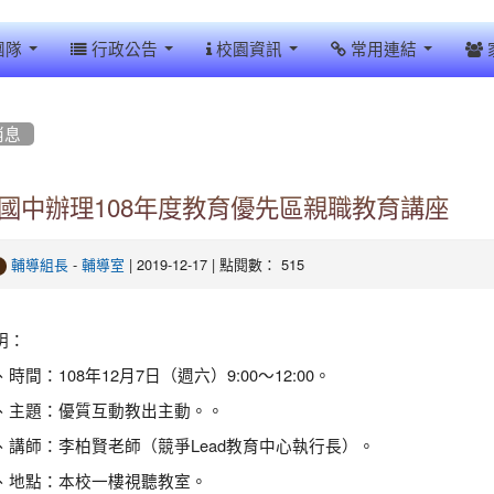
團隊
行政公告
校園資訊
常用連結
消息
國中辦理108年度教育優先區親職教育講座
-
| 2019-12-17 | 點閱數： 515
輔導組長
輔導室
明：
時間：108年12月7日（週六）9:00～12:00。
、主題：優質互動教出主動。。
、講師：李柏賢老師（競爭Lead教育中心執行長）。
、地點：本校一樓視聽教室。