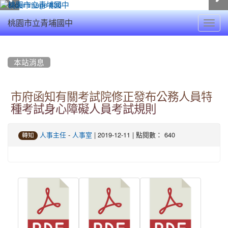
Toggl
桃園市立青埔國中
navig
:::
本站消息
市府函知有關考試院修正發布公務人員特
種考試身心障礙人員考試規則
-
| 2019-12-11 | 點閱數： 640
人事主任
人事室
轉知