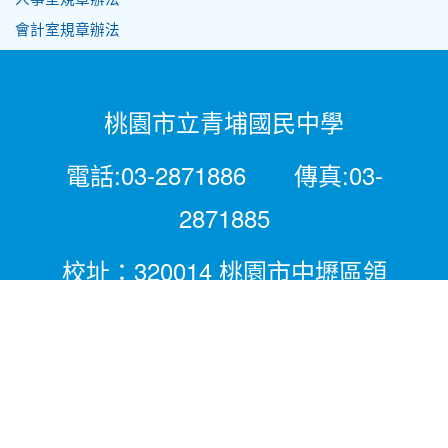
會計室規章辦法
桃園市立青埔國民中學
電話:03-2871886 傳真:03-
2871885
校址：320014 桃園市中壢區領
航北路二段281號