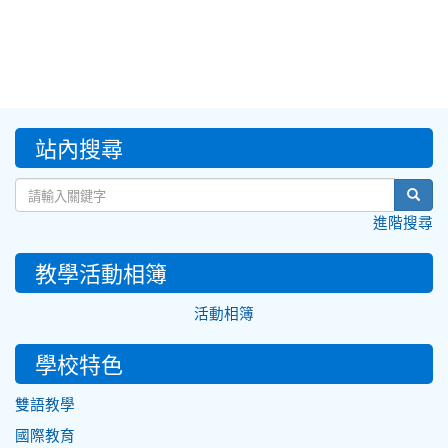
:::
站內搜尋
sear
進階搜尋
教學活動相簿
活動相簿
學校特色
雙語教學
國際教育