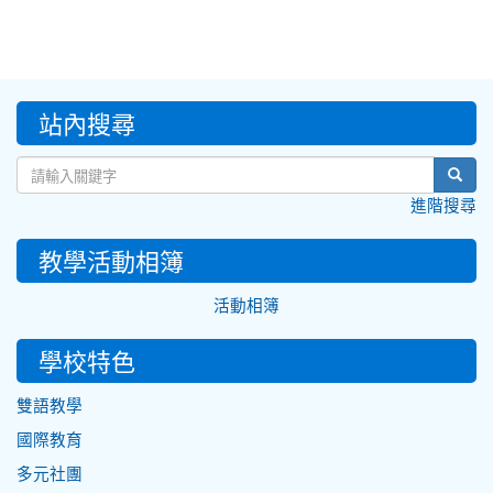
:::
站內搜尋
sear
進階搜尋
教學活動相簿
活動相簿
學校特色
雙語教學
國際教育
多元社團