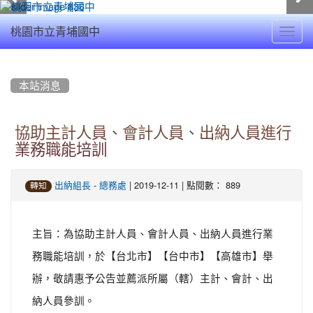
Toggl
桃園市立青埔國中
navig
:::
本站消息
協助主計人員、會計人員、出納人員進行
業務職能培訓
-
| 2019-12-11 | 點閱數： 889
出納組長
總務處
轉知
主旨：為協助主計人員、會計人員、出納人員進行業
務職能培訓，於【台北市】【台中市】【高雄市】舉
辦，敬請惠予公告並薦派所屬（轄）主計、會計、出
納人員參訓。