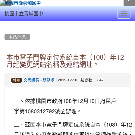
Toggl
桃園市立青埔國中
navig
:::
本站消息
本市電子門牌定位系統自本（108）年12
月起變更網站名稱及連結網址。
-
| 2019-12-10 | 點閱數： 847
文書組長
總務處
轉知
一、依據桃園市政府108年12月10日府民戶
字第1080312792號函辦理。
二、茲因本市電子門牌定位系統自本（108）年12
月起導入使用內政部門牌位置資料管理作業系統，