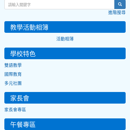
sear
進階搜尋
教學活動相簿
活動相簿
學校特色
雙語教學
國際教育
多元社團
家長會
家長會專區
午餐專區