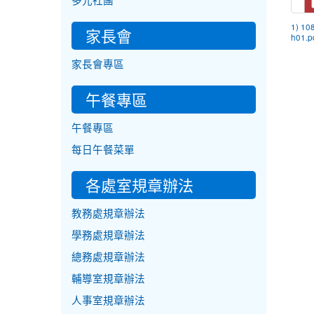
多元社團
1) 10
家長會
h01.p
家長會專區
午餐專區
午餐專區
每日午餐菜單
各處室規章辦法
教務處規章辦法
學務處規章辦法
總務處規章辦法
輔導室規章辦法
人事室規章辦法