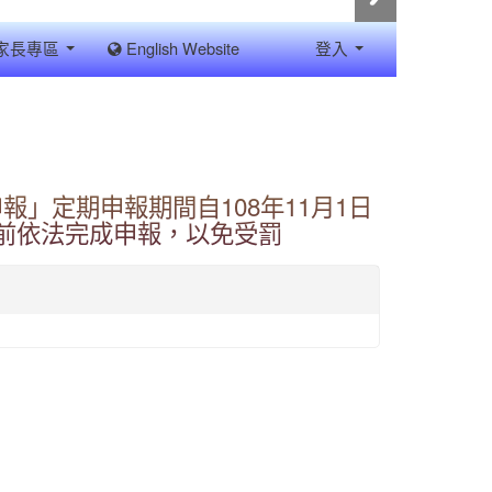
家長專區
English Website
登入
報」定期申報期間自108年11月1日
日前依法完成申報，以免受罰