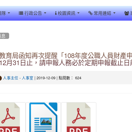
團隊
行政公告
校園資訊
常用連結
消息
教育局函知再次提醒「108年度公職人員財產申
12月31日止，請申報人務必於定期申報截止
-
| 2019-12-09 | 點閱數： 624
人事主任
人事室