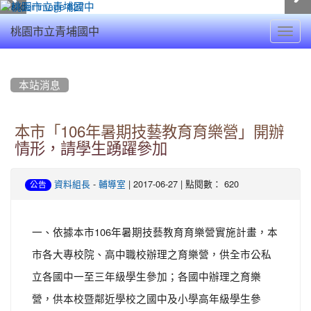
Toggl
桃園市立青埔國中
navig
:::
本站消息
本市「106年暑期技藝教育育樂營」開辦
情形，請學生踴躍參加
-
| 2017-06-27 | 點閱數： 620
資料組長
輔導室
公告
一、依據本市106年暑期技藝教育育樂營實施計畫，本
市各大專校院、高中職校辦理之育樂營，供全市公私
立各國中一至三年級學生參加；各國中辦理之育樂
營，供本校暨鄰近學校之國中及小學高年級學生參