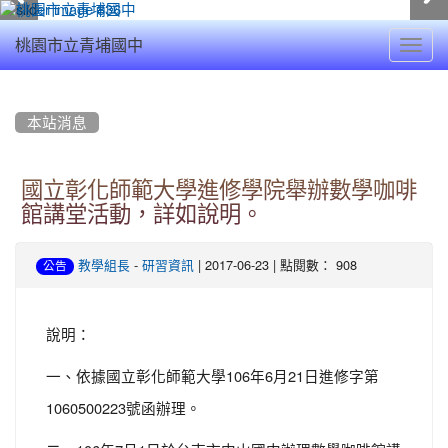
Toggl
桃園市立青埔國中
navig
:::
本站消息
國立彰化師範大學進修學院舉辦數學咖啡
館講堂活動，詳如說明。
-
| 2017-06-23 | 點閱數： 908
教學組長
研習資訊
公告
說明：
一、依據國立彰化師範大學106年6月21日進修字第
1060500223號函辦理。