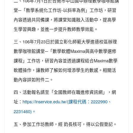
二、106年7月1日於台南市中山國中辦理數學咖啡館講
堂─「教學系統化工作坊-以斜率為例」工作坊，研習
內容透過共同備課，將課堂知識融入活動中，提高學
生學習興趣，並進一步提升教師教學效能。
三、106年7月23日於國立彰化師範大學進德校區辦理
數學咖啡館講堂─「數學軟體Maxima與高中數學選修
課程」工作坊，研習內容並透過課程結合Maxima數學
軟體操作，讓教師了解如何增添學生的數感。相關活
動內容詳如附件二。
四、活動報名請至「全國教師在職進修資訊網」，網
址：
https://inservice.edu.tw/(課程代碼：2222990、
2231460)。
五、參加工作坊教師，經 鈞長核可，得以公假登記。