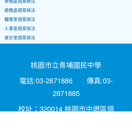
學務處規章辦法
總務處規章辦法
輔導室規章辦法
人事室規章辦法
會計室規章辦法
桃園市立青埔國民中學
電話:03-2871886 傳真:03-
2871885
校址：320014 桃園市中壢區領
航北路二段281號