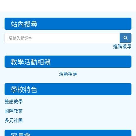
:::
站內搜尋
sear
進階搜尋
教學活動相簿
活動相簿
學校特色
雙語教學
國際教育
多元社團
家長會