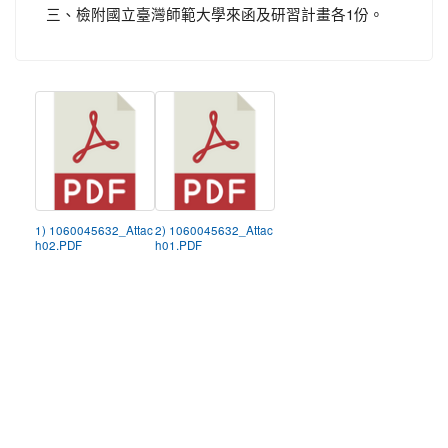
三、檢附國立臺灣師範大學來函及研習計畫各1份。
1) 1060045632_Attac
2) 1060045632_Attac
h02.PDF
h01.PDF