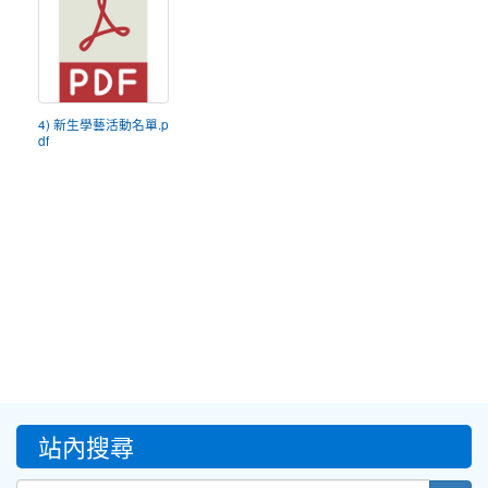
4) 新生學藝活動名單.p
df
:::
站內搜尋