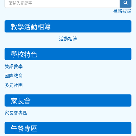
sear
進階搜尋
教學活動相簿
活動相簿
學校特色
雙語教學
國際教育
多元社團
家長會
家長會專區
午餐專區