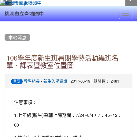
Toggl
桃園市立青埔國中
navig
:::
本站消息
106學年度新生班暑期學藝活動編班名
單、課表暨教室位置圖
-
| 2017-06-19 | 點閱數： 2481
教學組長
新生入學資訊
重要
注意事項：
1.七年級(新生)暑輔上課期間：7/24~8/4，7：45~12：
00