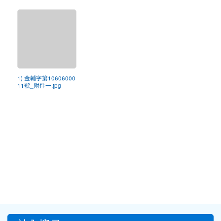
1) 金輔字第10606000
11號_附件一.jpg
:::