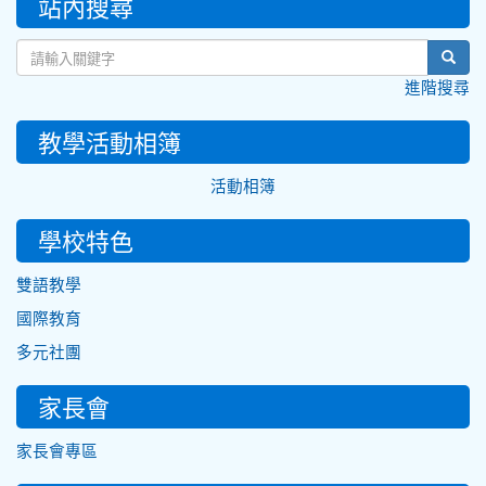
站內搜尋
sear
進階搜尋
教學活動相簿
活動相簿
學校特色
雙語教學
國際教育
多元社團
家長會
家長會專區