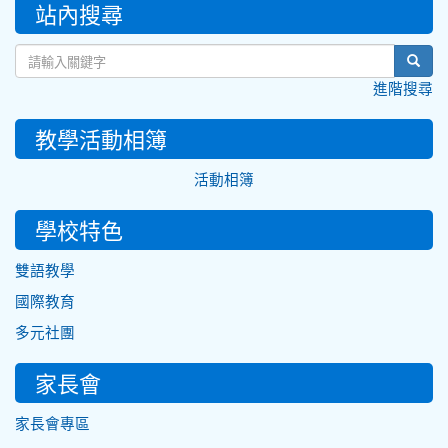
:::
站內搜尋
sear
進階搜尋
教學活動相簿
活動相簿
學校特色
雙語教學
國際教育
多元社團
家長會
家長會專區