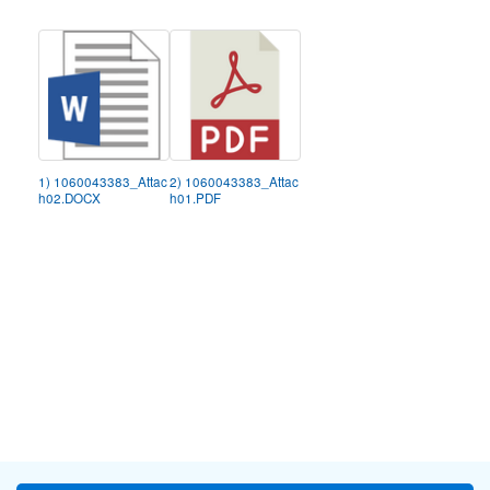
1) 1060043383_Attac
2) 1060043383_Attac
h02.DOCX
h01.PDF