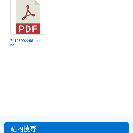
7) 1080022961_print.
pdf
:::
站內搜尋