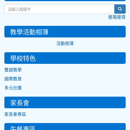
sear
進階搜尋
教學活動相簿
活動相簿
學校特色
雙語教學
國際教育
多元社團
家長會
家長會專區
午餐專區