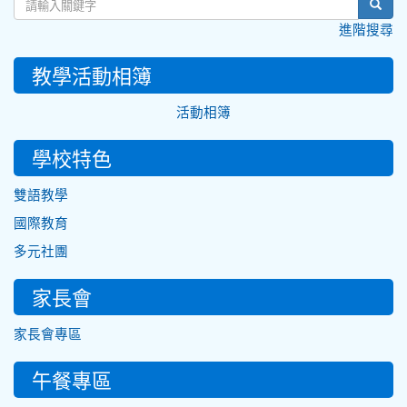
sear
進階搜尋
教學活動相簿
活動相簿
學校特色
雙語教學
國際教育
多元社團
家長會
家長會專區
午餐專區