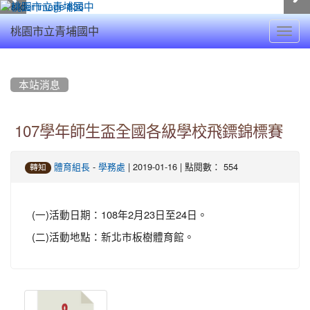
Toggl
桃園市立青埔國中
navig
:::
本站消息
107學年師生盃全國各級學校飛鏢錦標賽
-
| 2019-01-16 | 點閱數： 554
體育組長
學務處
轉知
(一)活動日期：108年2月23日至24日。
(二)活動地點：新北市板樹體育館。