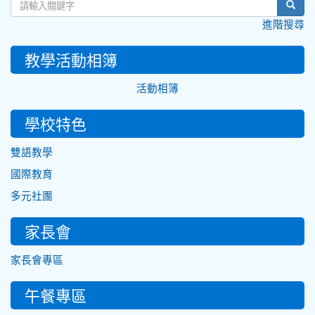
sear
進階搜尋
教學活動相簿
活動相簿
學校特色
雙語教學
國際教育
多元社團
家長會
家長會專區
午餐專區