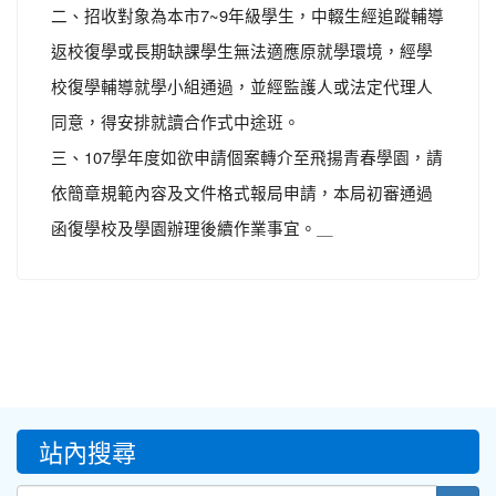
二、招收對象為本市7~9年級學生，中輟生經追蹤輔導
返校復學或長期缺課學生無法適應原就學環境，經學
校復學輔導就學小組通過，並經監護人或法定代理人
同意，得安排就讀合作式中途班。
三、107學年度如欲申請個案轉介至飛揚青春學園，請
依簡章規範內容及文件格式報局申請，本局初審通過
函復學校及學園辦理後續作業事宜。＿
:::
站內搜尋