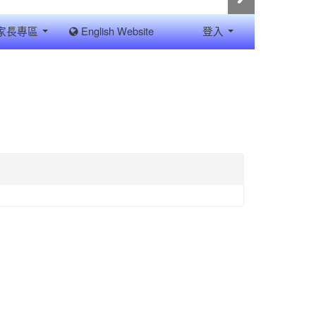
家長專區
English Website
登入