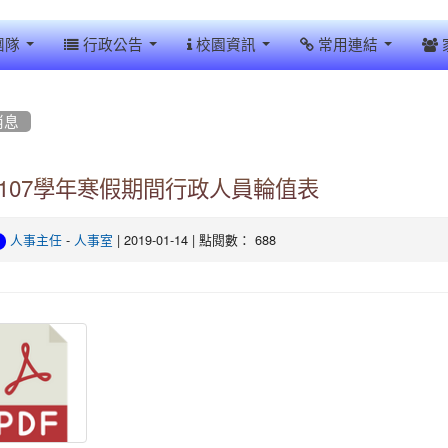
團隊
行政公告
校園資訊
常用連結
消息
107學年寒假期間行政人員輪值表
-
| 2019-01-14 | 點閱數： 688
人事主任
人事室