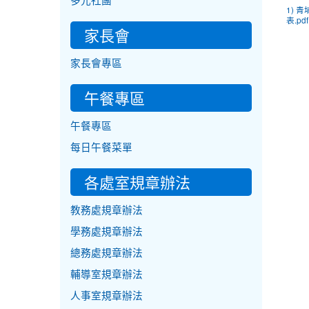
多元社團
1) 
表.pdf
家長會
家長會專區
午餐專區
午餐專區
每日午餐菜單
各處室規章辦法
教務處規章辦法
學務處規章辦法
總務處規章辦法
輔導室規章辦法
人事室規章辦法