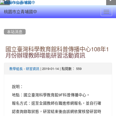
Toggl
桃園市立青埔國中
navig
:::
本站消息
國立臺灣科學教育館科普傳播中心108年1
月份辦理教師增能研習活動資訊
-
| 2019-01-14 | 點閱數： 559
教學組長
研習資訊
說明：
地點：國立臺灣科學教育館9F科普傳播中心。
報名方式：逕至全國教師在職進修網報名，並自行確
認查詢錄取狀態，研習結束後由該網依實核發研習時