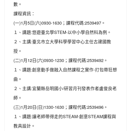
數。
課程資訊：
(一)1月5日(六)0930-1630；課程代碼:2539497。
１、講題:悠遊臺北學STEM-以中小學自然科為例。
２、主講:臺北市立大學科學學習中心主任古建國教
授。
(二)1月12日(六)0930-1230；課程代碼:2539492。
１、講題:創意動手做融入自然課程之實作-打包帶狂想
曲。
２、主講:宜蘭縣岳明國小/研習月刊發表作者盧俊良老
師。
(三)1月20日(日)1330-1630；課程代碼:2539496。
１、講題:讓老師帶得走的STEAM-創意STEAM課程與
教具設計。