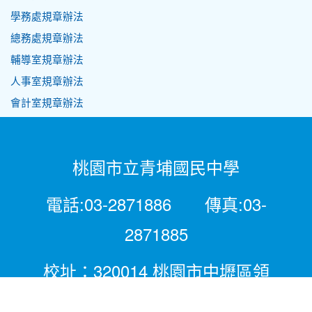
學務處規章辦法
總務處規章辦法
輔導室規章辦法
人事室規章辦法
會計室規章辦法
桃園市立青埔國民中學
電話:03-2871886 傳真:03-
2871885
校址：320014 桃園市中壢區領
航北路二段281號