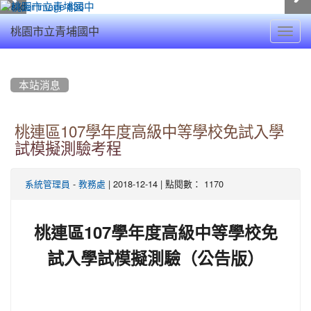
Toggl
桃園市立青埔國中
navig
:::
本站消息
桃連區107學年度高級中等學校免試入學
試模擬測驗考程
-
| 2018-12-14 | 點閱數： 1170
系統管理員
教務處
107
桃連區
學年度高級中等學校免
試入學試模擬測驗（公告版）