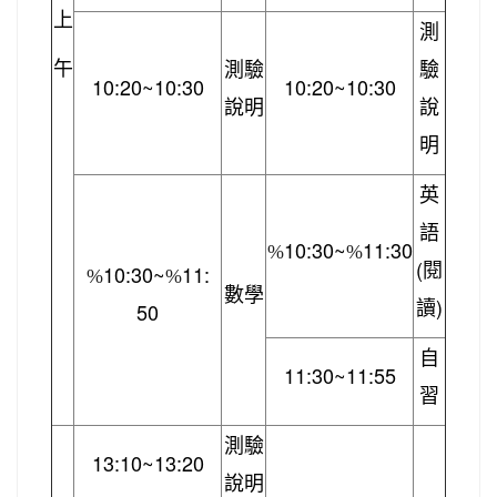
上
測
午
測驗
驗
10:20~10:30
10:20~10:30
說明
說
明
英
語
10:30~
11:30
%
%
(
10:30~
11:
閱
%
%
數學
)
50
讀
自
11:30~11:55
習
測驗
13:10~13:20
說明