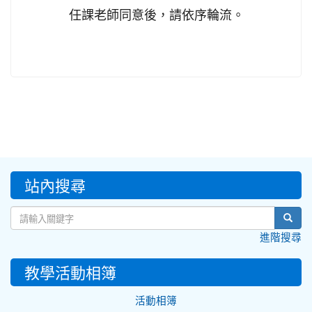
任課老師同意後，請依序輪流。
:::
站內搜尋
sear
進階搜尋
教學活動相簿
活動相簿