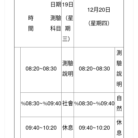
19
日期
日
12
20
月
日
時
測驗
（星
（星期四）
間
科
目
期
三）
測
測驗
驗
08:20~08:30
08:20~08:30
說明
說
明
自
08:30~
0
9:40
08:30~
0
9:40
%
%
社會
%
%
然
休
09:40~10:20
09:40~10:20
休息
息