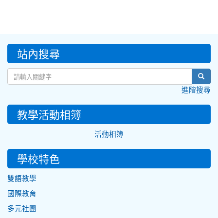
:::
站內搜尋
sear
進階搜尋
教學活動相簿
活動相簿
學校特色
雙語教學
國際教育
多元社團