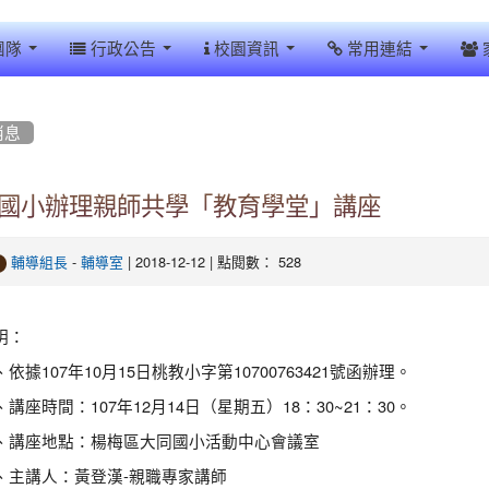
團隊
行政公告
校園資訊
常用連結
消息
國小辦理親師共學「教育學堂」講座
-
| 2018-12-12 | 點閱數： 528
輔導組長
輔導室
明：
、依據107年10月15日桃教小字第10700763421號函辦理。
、講座時間：107年12月14日（星期五）18：30~21：30。
、講座地點：楊梅區大同國小活動中心會議室
、主講人：黃登漢-親職專家講師