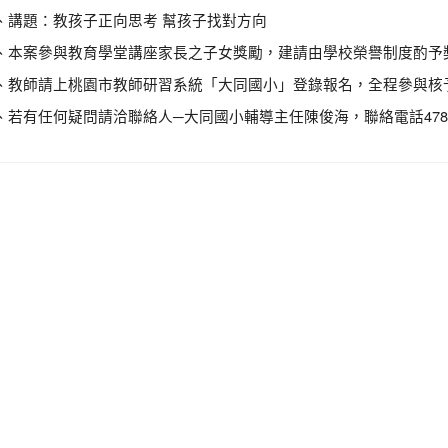
、講題：教孩子正向思考 幫孩子找對方向
、本案參與教育學堂講座家長之子女獎勵，建請由學校榮譽制度酌予
、教師請上桃園市教師研習系統「大同國小」登錄報名，全程參與核
、若有任何疑問請洽聯絡人─大同國小輔導主任陳俊海，聯絡電話47822