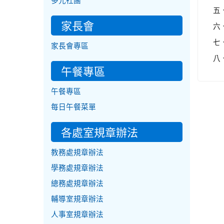
多元社團
五
家長會
六
七
家長會專區
八
午餐專區
午餐專區
每日午餐菜單
各處室規章辦法
教務處規章辦法
學務處規章辦法
總務處規章辦法
輔導室規章辦法
人事室規章辦法