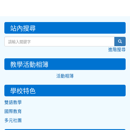
:::
站內搜尋
sear
進階搜尋
教學活動相簿
活動相簿
學校特色
雙語教學
國際教育
多元社團