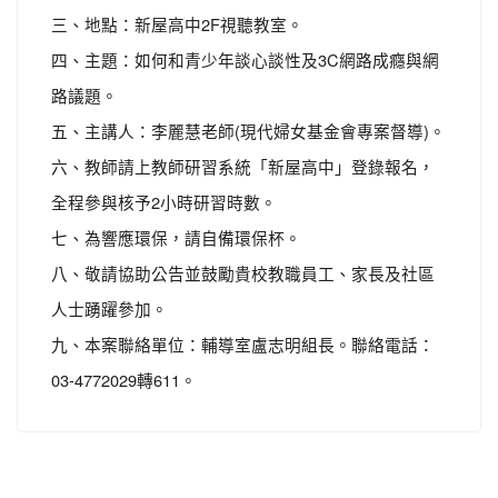
三、地點：新屋高中2F視聽教室。
四、主題：如何和青少年談心談性及3C網路成癮與網
路議題。
五、主講人：李麗慧老師(現代婦女基金會專案督導)。
六、教師請上教師研習系統「新屋高中」登錄報名，
全程參與核予2小時研習時數。
七、為響應環保，請自備環保杯。
八、敬請協助公告並鼓勵貴校教職員工、家長及社區
人士踴躍參加。
九、本案聯絡單位：輔導室盧志明組長。聯絡電話：
03-4772029轉611。