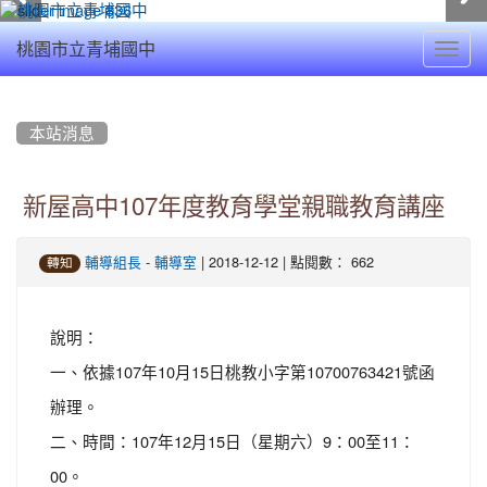
Toggl
桃園市立青埔國中
navig
:::
本站消息
新屋高中107年度教育學堂親職教育講座
-
| 2018-12-12 | 點閱數： 662
輔導組長
輔導室
轉知
說明：
一、依據107年10月15日桃教小字第10700763421號函
辦理。
二、時間：107年12月15日（星期六）9：00至11：
00。