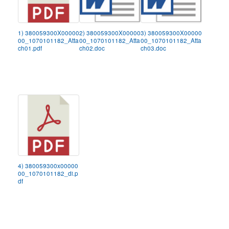
1) 380059300X00000
2) 380059300X00000
3) 380059300X00000
00_1070101182_Atta
00_1070101182_Atta
00_1070101182_Atta
ch01.pdf
ch02.doc
ch03.doc
4) 380059300x00000
00_1070101182_di.p
df