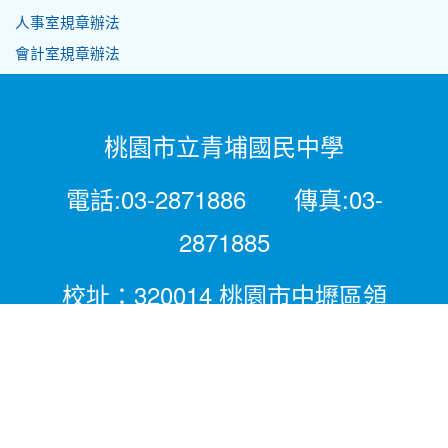
人事室規章辦法
會計室規章辦法
桃園市立青埔國民中學
電話:03-2871886 傳真:03-
2871885
校址：320014 桃園市中壢區領
航北路二段281號