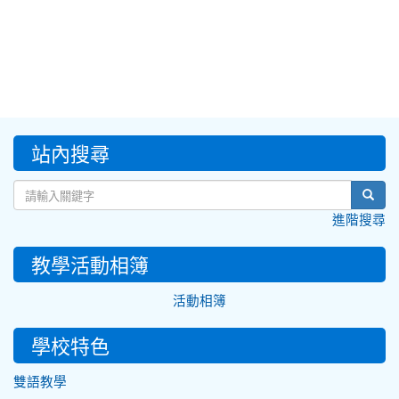
:::
站內搜尋
sear
進階搜尋
教學活動相簿
活動相簿
學校特色
雙語教學