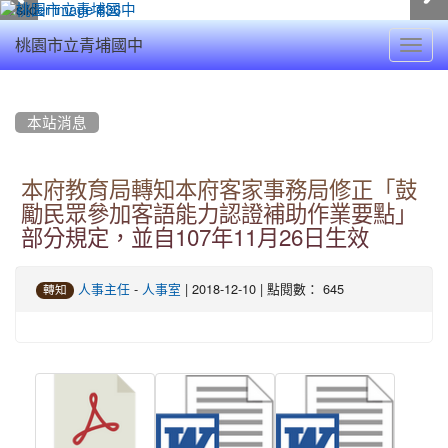
Toggl
桃園市立青埔國中
navig
:::
本站消息
本府教育局轉知本府客家事務局修正「鼓
勵民眾參加客語能力認證補助作業要點」
部分規定，並自107年11月26日生效
-
| 2018-12-10 | 點閱數： 645
人事主任
人事室
轉知