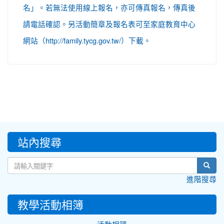
名」。若無法使用線上報名，亦可傳真報名，傳真後
請電話確認。另活動簡章及報名表可至家庭教育中心
網站（http://family.tycg.gov.tw/）下載。
:::
站內搜尋
sear
進階搜尋
教學活動相簿