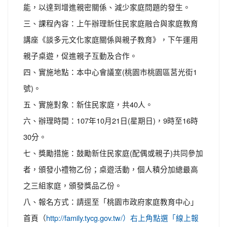
能，以達到增進親密關係、減少家庭問題的發生。
三、課程內容：上午辦理新住民家庭融合與家庭教育
講座《談多元文化家庭關係與親子教育》，下午運用
親子桌遊，促進親子互動及合作。
四、實施地點：本中心會議室(桃園市桃園區莒光街1
號)。
五、實施對象：新住民家庭，共40人。
六、辦理時間：107年10月21日(星期日)，9時至16時
30分。
七、獎勵措施：鼓勵新住民家庭(配偶或親子)共同參加
者，頒發小禮物乙份；桌遊活動，個人積分加總最高
之三組家庭，頒發獎品乙份。
八、報名方式：請逕至「桃園市政府家庭教育中心」
首頁（
http://family.tycg.gov.tw/）右上角點選「線上報