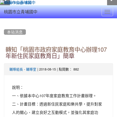
Toggl
桃園市立青埔國中
navig
:::
本站消息
轉知「桃園市政府家庭教育中心辦理107
年新住民家庭教育日」簡章
-
| 2018-08-15 | 點閱數： 882
輔導組長
輔導室
說明：
一、依據本中心107年度家庭教育工作計畫辦理。
二、計畫目標：透過新住民家庭和樂共學，提升對家
人的關心、建立良好之互動模式，並強化其家庭功