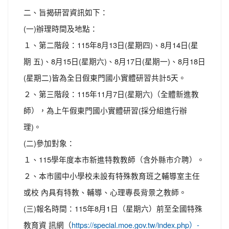
二、旨揭研習資訊如下：
(一)辦理時間及地點：
１、第二階段：115年8月13日(星期四)、8月14日(星
期 五)、8月15日(星期六)、8月17日(星期一)、8月18日
(星期二)皆為全日假東門國小實體研習共計5天。
２、第三階段：115年11月7日(星期六)（全體新進教
師），為上午假東門國小實體研習(採分組進行辦
理)。
(二)參加對象：
１、115學年度本市新進特教教師（含外縣市介聘）。
２、本市國中小學校未設有特殊教育班之輔導室主任
或校 內具有特教、輔導、心理專長背景之教師。
(三)報名時間：115年8月1日（星期六）前至全國特殊
教育資 訊網（
https://special.moe.gov.tw/index.php）-