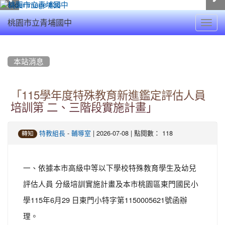
Toggl
桃園市立青埔國中
navig
:::
本站消息
「115學年度特殊教育新進鑑定評估人員
培訓第 二、三階段實施計畫」
-
| 2026-07-08 | 點閱數： 118
特教組長
輔導室
轉知
一、依據本市高級中等以下學校特殊教育學生及幼兒
評估人員 分級培訓實施計畫及本市桃園區東門國民小
學115年6月29 日東門小特字第1150005621號函辦
理。