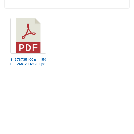
1) 376735100E_1150
060248_ATTACH1.pdf