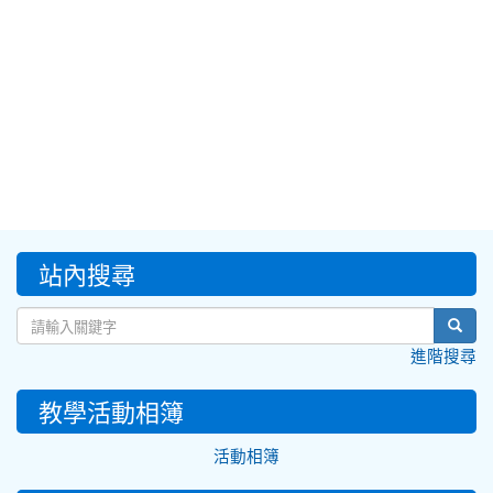
:::
站內搜尋
sear
進階搜尋
教學活動相簿
活動相簿