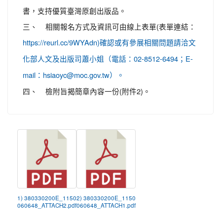
書，支持優質臺灣原創出版品。
三、 相關報名方式及資訊可由線上表單(表單連結：
https://reurl.cc/9WYAdn)確認或有參展相關問題請洽文
化部人文及出版司蕭小姐（電話：02-8512-6494；E-
mail：hsiaoyc@moc.gov.tw）。
四、 檢附旨揭簡章內容一份(附件2)。
1) 380330200E_1150
2) 380330200E_1150
060648_ATTACH2.pdf
060648_ATTACH1.pdf