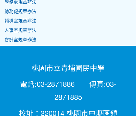
學務處規章辦法
總務處規章辦法
輔導室規章辦法
人事室規章辦法
會計室規章辦法
桃園市立青埔國民中學
電話:03-2871886 傳真:03-
2871885
校址：320014 桃園市中壢區領
航北路二段281號