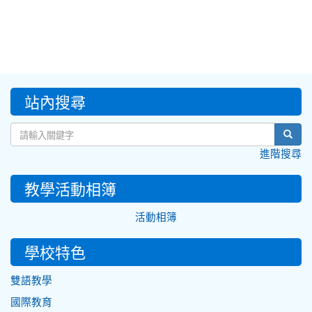
:::
站內搜尋
sear
進階搜尋
教學活動相簿
活動相簿
學校特色
雙語教學
國際教育