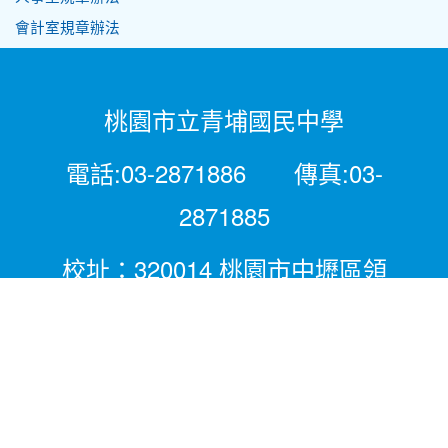
會計室規章辦法
桃園市立青埔國民中學
電話:03-2871886 傳真:03-
2871885
校址：320014 桃園市中壢區領
航北路二段281號