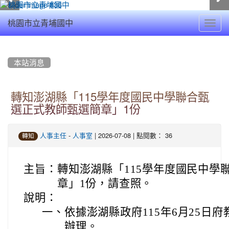
Toggl
桃園市立青埔國中
navig
:::
本站消息
轉知澎湖縣「115學年度國民中學聯合甄
選正式教師甄選簡章」1份
-
| 2026-07-08 | 點閱數： 36
人事主任
人事室
轉知
主旨：
轉知澎湖縣「115學年度國民中學
章」1份，請查照。
說明：
一、
依據澎湖縣政府115年6月25日府教
辦理。